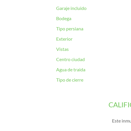
Garaje incluido
Bodega
Tipo persiana
Exterior
Vistas
Centro ciudad
Agua de traida
Tipo de cierre
CALIF
Este inmu