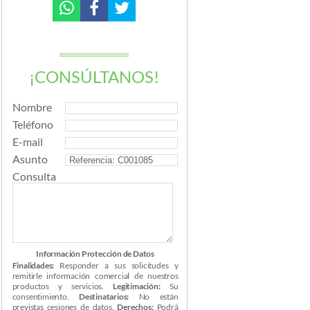
¡CONSÚLTANOS!
Nombre
Teléfono
E-mail
Asunto
Consulta
Información Protección de Datos
Finalidades:
Responder a sus solicitudes y
remitirle información comercial de nuestros
productos y servicios.
Legitimación:
Su
consentimiento.
Destinatarios:
No están
previstas cesiones de datos.
Derechos:
Podrá