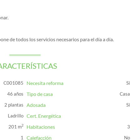
nar.
ne de todos los servicios necesarios para el día a día.
ARACTERÍSTICAS
C001085
Necesita reforma
46 años
Tipo de casa
Casa
2 plantas
Adosada
Ladrillo
Cert. Energética
2
201 m
Habitaciones
3
1
Calefacción