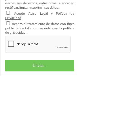
ejercer sus derechos, entre otros, a acceder,
rectificar, limitar y suprimir sus datos.
Acepto
Aviso Legal
y
Política de
Privacidad
Acepto el tratamiento de datos con fines
publicitarios tal como se indica en la política
de privacidad.