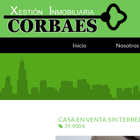
Inicio
Nosotros
CASA EN VENTA SIN TERR
39.900 €