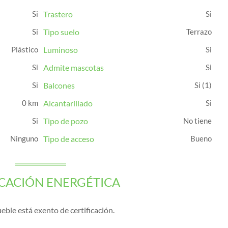
Trastero
Tipo suelo
Terrazo
Plástico
Luminoso
Admite mascotas
Balcones
(1)
0 km
Alcantarillado
Tipo de pozo
No tiene
Ninguno
Tipo de acceso
Bueno
ICACIÓN ENERGÉTICA
eble está exento de certificación.