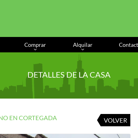
Comprar
Alquilar
Contac
DETALLES DE LA CASA
ENO EN CORTEGADA
VOLVER