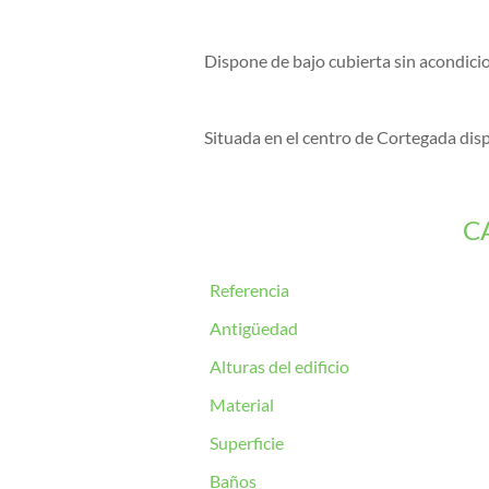
Dispone de bajo cubierta sin acondicio
Situada en el centro de Cortegada dispo
C
Referencia
Antigüedad
Alturas del edificio
Material
Superficie
Baños