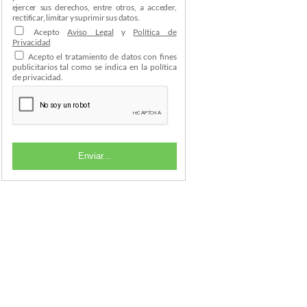
ejercer sus derechos, entre otros, a acceder,
rectificar, limitar y suprimir sus datos.
Acepto
Aviso Legal
y
Política de
Privacidad
Acepto el tratamiento de datos con fines
publicitarios tal como se indica en la política
de privacidad.