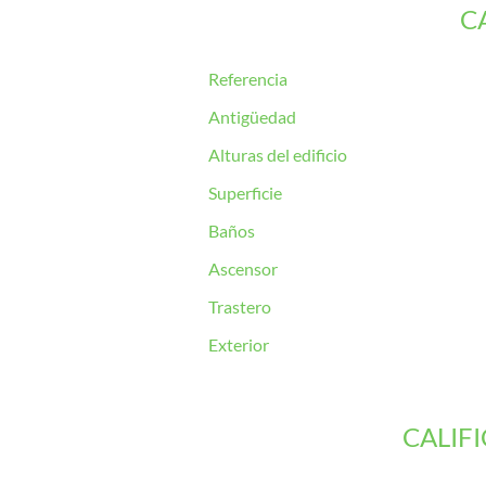
C
Referencia
Antigüedad
Alturas del edificio
Superficie
Baños
Ascensor
Trastero
Exterior
CALIF