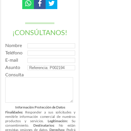
¡CONSÚLTANOS!
Nombre
Teléfono
E-mail
Asunto
Consulta
Información Protección de Datos
Finalidades:
Responder a sus solicitudes y
remitirle información comercial de nuestros
productos y servicios.
Legitimación:
Su
consentimiento.
Destinatarios:
No están
previstas cesiones de datos.
Derechos:
Podrá