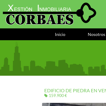
Inicio
Nosotros
EDIFICIO DE PIEDRA EN V
159.900 €