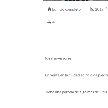
2
Edificio completo
281 m
4
Ideal inversores.
En venta en la ciudad edificio de pie
Tiene una parcela de algo más de 19