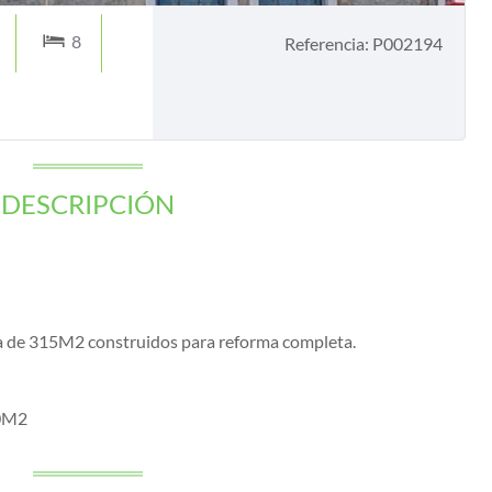
8
Referencia: P002194
DESCRIPCIÓN
dra de 315M2 construidos para reforma completa.
00M2