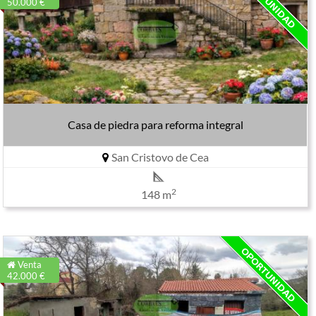
50.000 €
Casa de piedra para reforma integral
San Cristovo de Cea
2
148 m
Venta
42.000 €