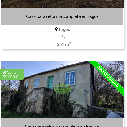
Casa para reforma completa en Esgos
Esgos
2
351 m
Venta
55.000 €
Casa para reforma completa en Pantón