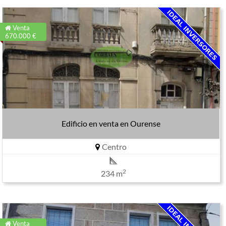
Venta
670.000 €
Edificio en venta en Ourense
Centro
2
234 m
Venta