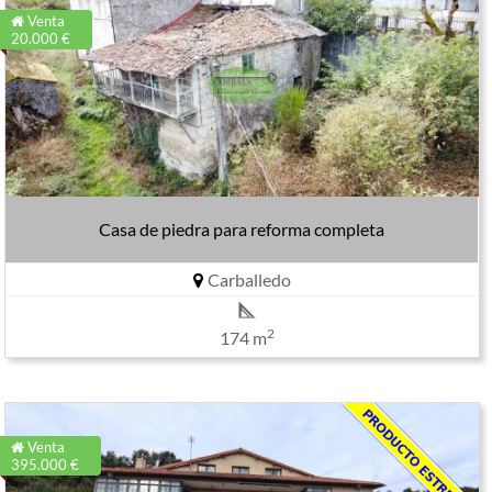
Venta
20.000 €
Casa de piedra para reforma completa
Carballedo
2
174 m
Venta
395.000 €