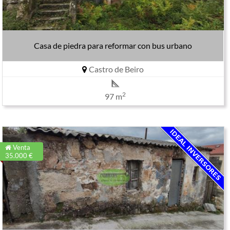
Casa de piedra para reformar con bus urbano
Castro de Beiro
2
97 m
Venta
35.000 €