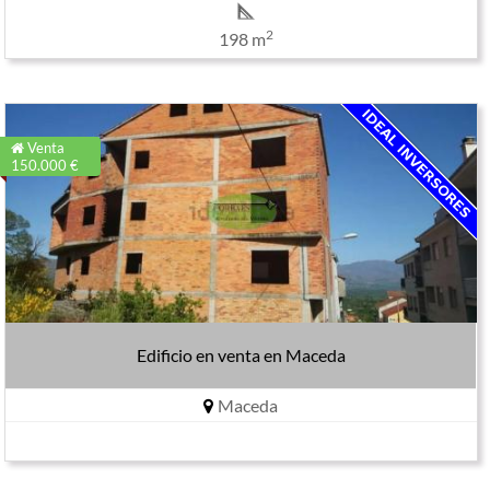
2
198 m
Venta
150.000 €
Edificio en venta en Maceda
Maceda