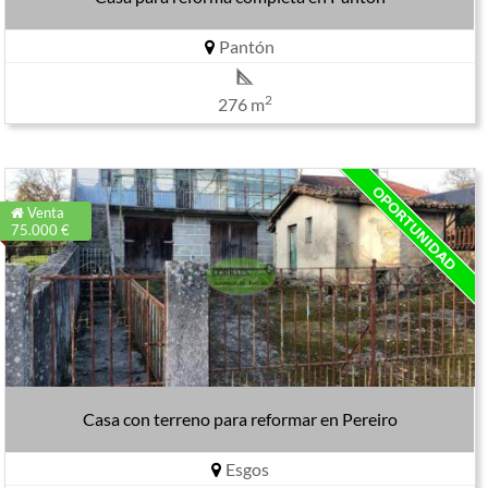
Pantón
2
276 m
Venta
75.000 €
Casa con terreno para reformar en Pereiro
Esgos