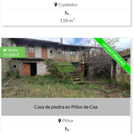
Cualedro
2
118 m
Venta
35.000 €
Casa de piedra en Piñor de Cea
Piñor