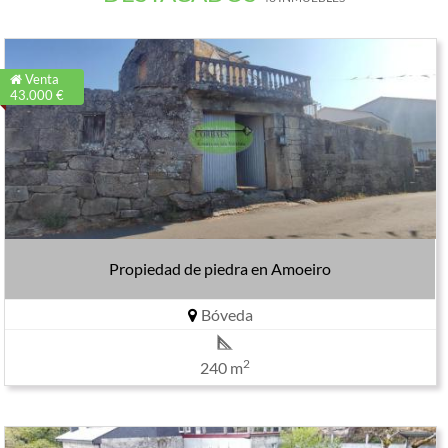
Venta
43.000 €
Propiedad de piedra en Amoeiro
Bóveda
2
240 m