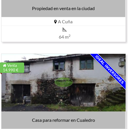
Propiedad en venta en la ciudad
A Cuña
2
64 m
Venta
14.990 €
Casa para reformar en Cualedro