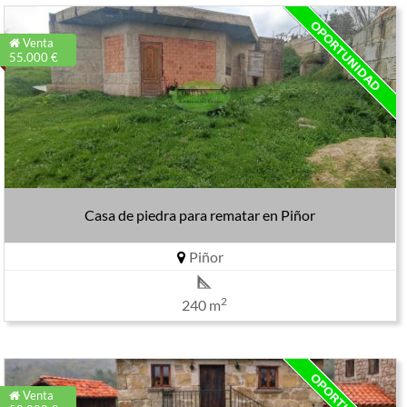
Venta
55.000 €
Casa de piedra para rematar en Piñor
Piñor
2
240 m
Venta