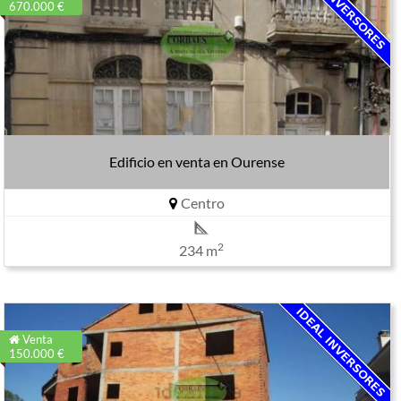
670.000 €
Edificio en venta en Ourense
Centro
2
234 m
Venta
150.000 €