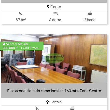
Couto
2
87 m
3 dorm
2 baño
Venta y Alquiler
300.000 € / 1.600 €/mes
Piso acondicionado como local de 160 mts. Zona Centro
Centro