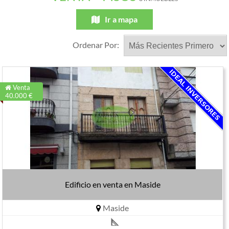
Ir a mapa
Ordenar Por:
Venta
40.000 €
Edificio en venta en Maside
Maside